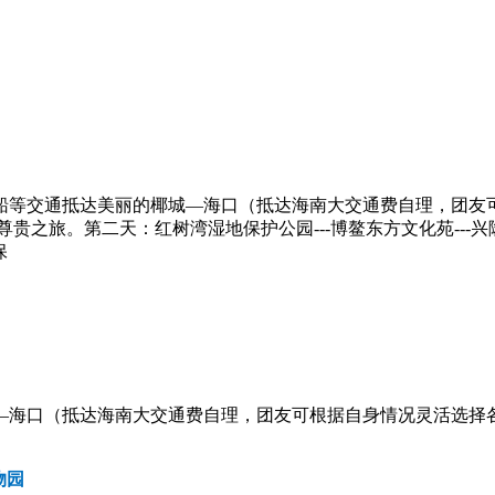
船等交通抵达美丽的椰城—海口（抵达海南大交通费自理，团友
贵之旅。第二天：红树湾湿地保护公园---博鳌东方文化苑--
保
—海口（抵达海南大交通费自理，团友可根据自身情况灵活选择各
物园