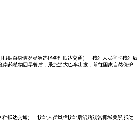
可根据自身情况灵活选择各种抵达交通），接站人员举牌接站后
-兴隆南药植物园早餐后，乘旅游大巴车出发，前往国家自然保护
种抵达交通），接站人员举牌接站后沿路观赏椰城美景,抵达