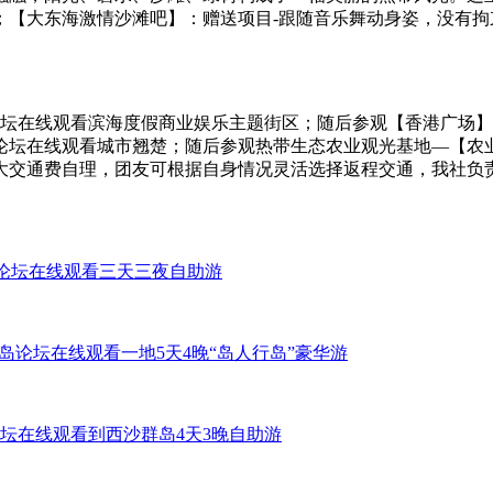
；【大东海激情沙滩吧】：赠送项目-跟随音乐舞动身姿，没有拘
论坛在线观看滨海度假商业娱乐主题街区；随后参观【香港广场】
论坛在线观看城市翘楚；随后参观热带生态农业观光基地—【农业
大交通费自理，团友可根据自身情况灵活选择返程交通，我社负
岛论坛在线观看三天三夜自助游
岛论坛在线观看一地5天4晚“岛人行岛”豪华游
坛在线观看到西沙群岛4天3晚自助游