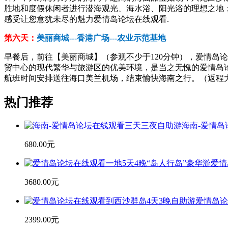
胜地和度假休闲者进行潜海观光、海水浴、阳光浴的理想之地
感受让您意犹未尽的魅力爱情岛论坛在线观看.
第六天：
美丽商城---香港广场---农业示范基地
早餐后，前往【美丽商城】（参观不少于120分钟），爱情岛
贸中心的现代繁华与旅游区的优美环境，是当之无愧的爱情岛
航班时间安排送往海口美兰机场，结束愉快海南之行。（返程
热门推荐
海南-爱情
680.00元
爱情
3680.00元
爱情岛论
2399.00元