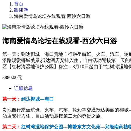
首页
跟团游
海南爱情岛论坛在线观看-西沙六日游
海南爱情岛论坛在线观看-西沙六日游
第一天：到达椰城—海口贵地自行乘坐航班、火车、汽车、轮
沿路观赏椰城美景,抵达酒店安排入住，自由活动迎接第二天的尊
区【红树湾湿地保护公园】备注：8月10日起由于“红树湾湿地
3880.00元
详细信息
第一天：
到达椰城—海口
贵地自行乘坐航班、火车、汽车、轮船等交通抵达美丽的椰城
酒店安排入住，自由活动迎接第二天的尊贵之旅。
第二天：
红树湾湿地保护公园---博鳌东方文化苑---兴隆南药植