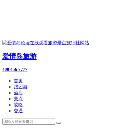
爱情岛旅游
400 456 7777
首页
跟团游
酒店
景点
攻略
交通